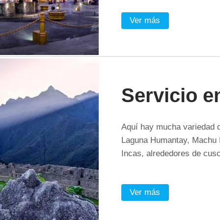
Ver más
Servicio 
Aquí hay mucha variedad d
Laguna Humantay, Machu Pi
Incas, alrededores de cu
Ver más