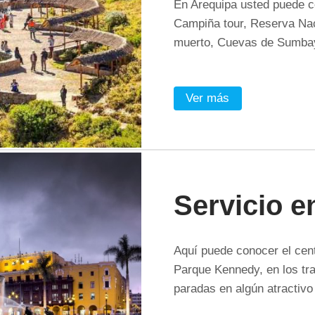
En Arequipa usted puede co
Campiña tour, Reserva Nac
muerto, Cuevas de Sumbay,
Ver más
Servicio e
Aquí puede conocer el cent
Parque Kennedy, en los tra
paradas en algún atractivo 