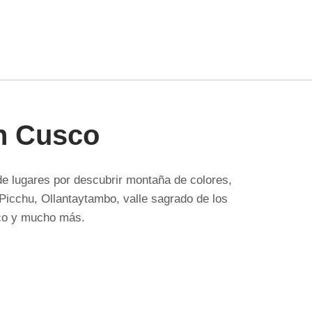
en Cusco
e lugares por descubrir montaña de colores,
cchu, Ollantaytambo, valle sagrado de los
sco y mucho más.