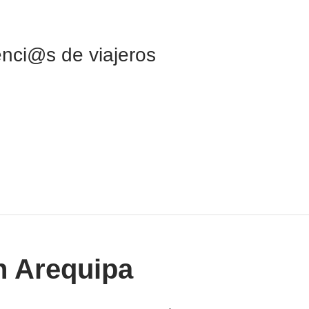
nci@s de viajeros
n Arequipa