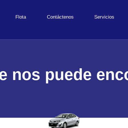
Flota
Contáctenos
Servicios
 nos puede enc