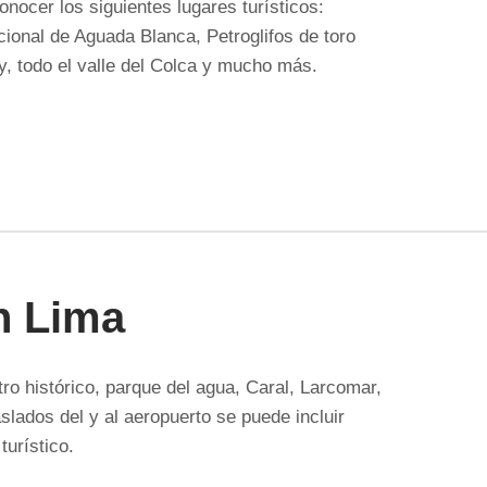
nocer los siguientes lugares turísticos:
ional de Aguada Blanca, Petroglifos de toro
 todo el valle del Colca y mucho más.
n Lima
ro histórico, parque del agua, Caral, Larcomar,
slados del y al aeropuerto se puede incluir
turístico.