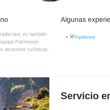
ino
Algunas experie
adio taxi, es también
requipa Patrimonio
s atractivos turísticos.
Servicio e