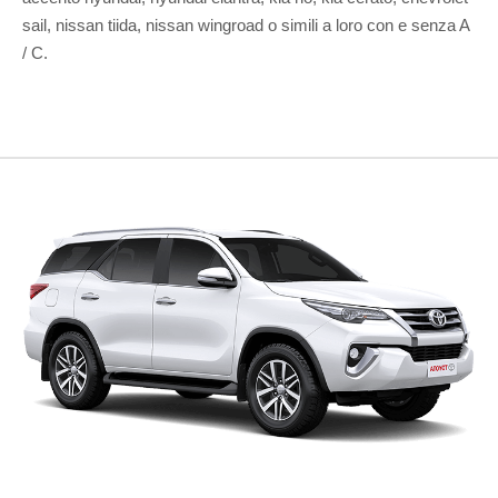
sail, nissan tiida, nissan wingroad o simili a loro con e senza A
/ C.