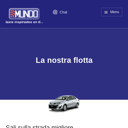
Menu
Chat
La nostra flotta
Sali sulla strada migliore