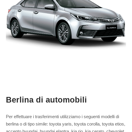
Berlina di automobili
Per effettuare i trasferimenti utilizziamo i seguenti modelli di
berlina o di tipo simile: toyota yaris, toyota corolla, toyota etios,
accento hyundai, hyundai elantra, kia rio, kia cerato, chevrolet